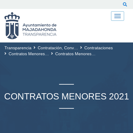
Buscar
Transparencia
Contratación, Convenios, Subvenciones y Coste de los Servicios
Contrataciones
Contratos Menores Formalizados
Contratos Menores 2021
CONTRATOS MENORES 2021