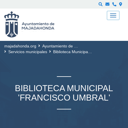
Buscar
majadahonda.org
Ayuntamiento de Majadahonda
Servicios municipales
Biblioteca Municipal 'Francisco Umbral'
BIBLIOTECA MUNICIPAL
'FRANCISCO UMBRAL'