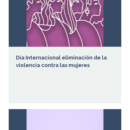
Día Internacional eliminación de la
violencia contra las mujeres