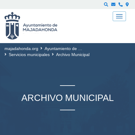
Buscar
majadahonda.org
Ayuntamiento de Majadahonda
Servicios municipales
Archivo Municipal
ARCHIVO MUNICIPAL