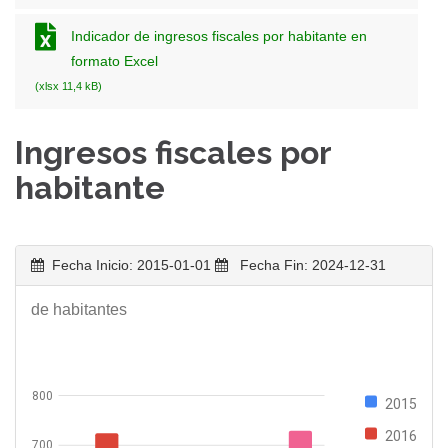
Indicador de ingresos fiscales por habitante en
formato Excel
(xlsx 11,4 kB)
Ingresos fiscales por
habitante
Fecha Inicio: 2015-01-01
Fecha Fin: 2024-12-31
Ingresos fiscales por habitante (en Euros) = Derechos
reconocidos netos de ingresos tributarios / Número
de habitantes
800
2015
2016
700