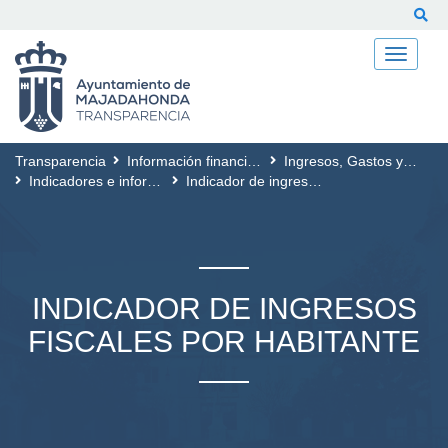
Buscar
Transparencia
Información financiera y presupuestaria
Ingresos, Gastos y Deudas Municipales
Indicadores e informes relativos a ingresos, gastos y deudas municipales
Indicador de ingresos fiscales por habitante
INDICADOR DE INGRESOS
FISCALES POR HABITANTE