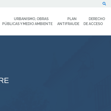
Buscar
URBANISMO, OBRAS
PLAN
DERECHO
PÚBLICAS Y MEDIO AMBIENTE
ANTIFRAUDE
DE ACCESO
IRE