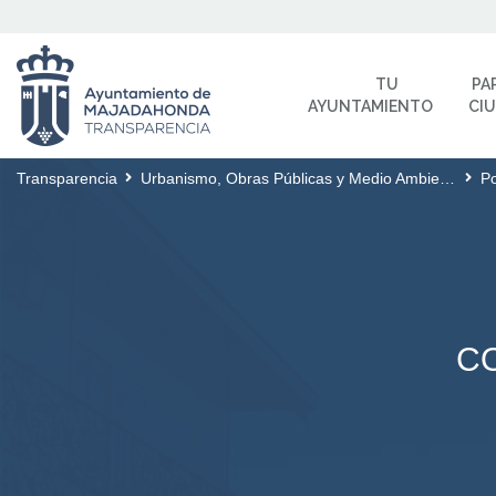
TU
PA
AYUNTAMIENTO
CI
Transparencia
Urbanismo, Obras Públicas y Medio Ambiente
Po
CO